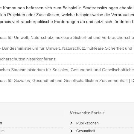
e Kommunen befassen sich zum Beispiel in Stadtratssitzungen ebenfall
llen Projekten oder Zuschüssen, welche beispielsweise die Verbraucherz
raxis verbraucherpolitische Forderungen ab und setzt sich für deren 
uss für Umwelt, Naturschutz, nukleare Sicherheit und Verbraucherschu
 Bundesministerium für Umwelt, Naturschutz, nukleare Sicherheit und
ucherschutzministerkonferenz
sches Staatsministerium für Soziales, Gesundheit und Gesellschaftli
uss für Soziales, Gesundheit und Gesellschaftlichen Zusammenhalt | 
Verwandte Portale
ht
Publikationen
sum
Gesundheit