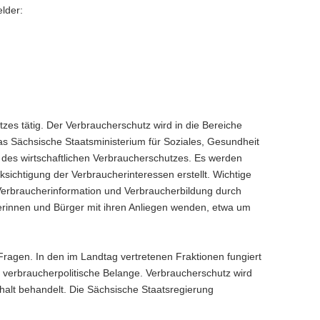
lder:
es tätig. Der Verbraucherschutz wird in die Bereiche
 Das Sächsische Staatsministerium für Soziales, Gesundheit
des wirtschaftlichen Verbraucherschutzes. Es werden
ichtigung der Verbraucherinteressen erstellt. Wichtige
erbraucherinformation und Verbraucherbildung durch
gerinnen und Bürger mit ihren Anliegen wenden, etwa um
Fragen. In den im Landtag vertretenen Fraktionen fungiert
r verbraucherpolitische Belange. Verbraucherschutz wird
halt behandelt. Die Sächsische Staatsregierung