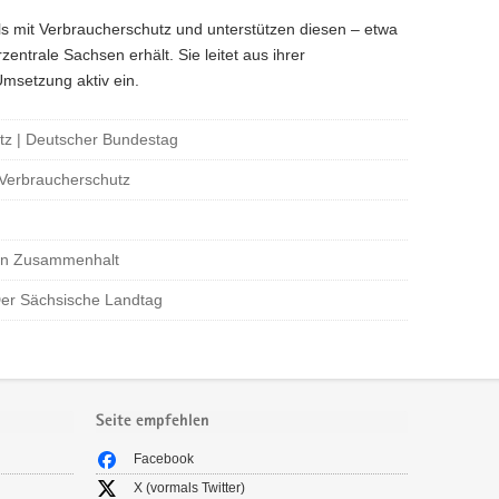
s mit Verbraucherschutz und unterstützen diesen – etwa
entrale Sachsen erhält. Sie leitet aus ihrer
Umsetzung aktiv ein.
tz | Deutscher Bundestag
 Verbraucherschutz
chen Zusammenhalt
Der Sächsische Landtag
Seite empfehlen
Facebook
X (vormals Twitter)