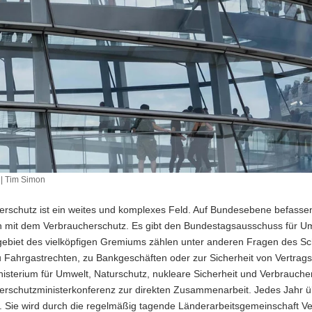
| Tim Simon
erschutz ist ein weites und komplexes Feld. Auf Bundesebene befasse
en mit dem Verbraucherschutz. Es gibt den Bundestagsausschuss für U
ebiet des vielköpfigen Gremiums zählen unter anderen Fragen des S
u Fahrgastrechten, zu Bankgeschäften oder zur Sicherheit von Vertrags
isterium für Umwelt, Naturschutz, nukleare Sicherheit und Verbrauche
erschutzministerkonferenz zur direkten Zusammenarbeit. Jedes Jahr ü
 Sie wird durch die regelmäßig tagende Länderarbeitsgemeinschaft Ver