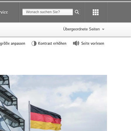
Suchbegriff
rvice
Suche starten
Übergeordnete Seiten
tgröße anpassen
Kontrast erhöhen
Seite vorlesen