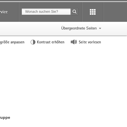
Suchbegriff
rvice
Suche starten
Übergeordnete Seiten
tgröße anpassen
Kontrast erhöhen
Seite vorlesen
ruppe