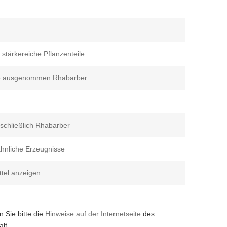
 stärkereiche Pflanzenteile
e ausgenommen Rhabarber
nschließlich Rhabarber
hnliche Erzeugnisse
ttel anzeigen
 Sie bitte die
Hinweise auf der Internetseite
des
lt.