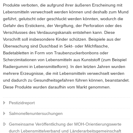
Produkte verboten, die aufgrund ihrer äußeren Erscheinung mit
Lebensmitteln verwechselt werden können und deshalb zum Mund
geführt, gelutscht oder geschluckt werden könnten, wodurch die
Gefahr des Erstickens, der Vergiftung, der Perforation oder des
Verschlusses des Verdauungskanals entstehen kann. Diese
Vorschrift soll insbesondere Kinder schützen. Beispiele aus der
Überwachung sind Duschbad in Sekt- oder Milchflasche,
Badetabletten in Form von Traubenzuckerbonbons oder
Scherzimitationen von Lebensmitteln aus Kunststoff (zum Beispiel
Radiergummi in Lebensmittelform). In den letzten Jahren wurden
mehrere Erzeugnisse, die mit Lebensmitteln verwechselt werden
und dadurch zu Gesundheitsgefahren führen können, beanstandet.
Diese Produkte wurden daraufhin vom Markt genommen.
Pestizidreport
Salmonellenuntersuchungen
Gemeinsame Veröffentlichung der MOH-Orientierungswerte
durch Lebensmittelverband und Länderarbeitsgemeinschaft