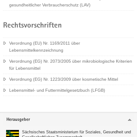
gesundheitlicher Verbraucherschutz (LAV)
Rechtsvorschriften
Verordnung (EU) Nr. 1169/2011 über
Lebensmittelkennzeichnung
Verordnung (EG) Nr. 2073/2005 über mikrobiologische Kriterien
für Lebensmittel
Verordnung (EG) Nr. 1223/2009 über kosmetische Mittel
Lebensmittel- und Futtermittelgesetzbuch (LFGB)
Footer-
Herausgeber
Bereich
Sächsisches Staatsministerium für Soziales, Gesundheit und