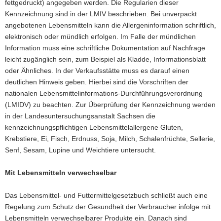
fettgedruckt) angegeben werden. Die Regularien dieser
Kennzeichnung sind in der LMIV beschrieben. Bei unverpackt
angebotenen Lebensmitteln kann die Allergeninformation schriftlich,
elektronisch oder mündlich erfolgen. Im Falle der mündlichen
Information muss eine schriftliche Dokumentation auf Nachfrage
leicht zugänglich sein, zum Beispiel als Kladde, Informationsblatt
oder Ähnliches. In der Verkaufsstätte muss es darauf einen
deutlichen Hinweis geben. Hierbei sind die Vorschriften der
nationalen Lebensmittelinformations-Durchführungsverordnung
(LMIDV) zu beachten. Zur Überprüfung der Kennzeichnung werden
in der Landesuntersuchungsanstalt Sachsen die
kennzeichnungspflichtigen Lebensmittelallergene Gluten,
Krebstiere, Ei, Fisch, Erdnuss, Soja, Milch, Schalenfrüchte, Sellerie,
Senf, Sesam, Lupine und Weichtiere untersucht.
Mit Lebensmitteln verwechselbar
Das Lebensmittel- und Futtermittelgesetzbuch schließt auch eine
Regelung zum Schutz der Gesundheit der Verbraucher infolge mit
Lebensmitteln verwechselbarer Produkte ein. Danach sind