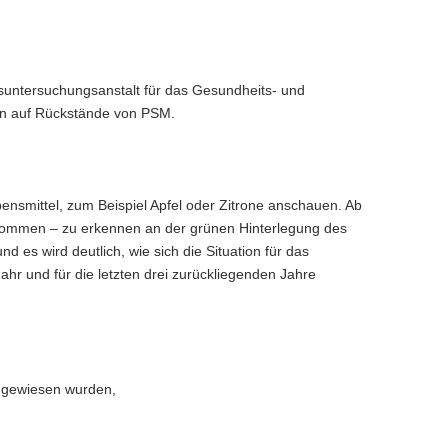
desuntersuchungsanstalt für das Gesundheits- und
ln auf Rückstände von PSM.
bensmittel, zum Beispiel Apfel oder Zitrone anschauen. Ab
nommen – zu erkennen an der grünen Hinterlegung des
es wird deutlich, wie sich die Situation für das
hr und für die letzten drei zurückliegenden Jahre
chgewiesen wurden,