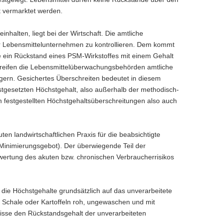
cht vermarktet werden.
halten, liegt bei der Wirtschaft. Die amtliche
der Lebensmittelunternehmen zu kontrollieren. Dem kommt
e ein Rückstand eines PSM-Wirkstoffes mit einem Gehalt
rgreifen die Lebensmittelüberwachungsbehörden amtliche
ern. Gesichertes Überschreiten bedeutet in diesem
esetzten Höchstgehalt, also außerhalb der methodisch-
h festgestellten Höchstgehaltsüberschreitungen also auch
 landwirtschaftlichen Praxis für die beabsichtigte
 (Minimierungsgebot). Der überwiegende Teil der
Bewertung des akuten bzw. chronischen Verbraucherrisikos
 die Höchstgehalte grundsätzlich auf das unverarbeitete
Schale oder Kartoffeln roh, ungewaschen und mit
nisse den Rückstandsgehalt der unverarbeiteten