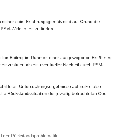
en sicher sein. Erfahrungsgemäß sind auf Grund der
PSM-Wirkstoffen zu finden.
tvollen Beitrag im Rahmen einer ausgewogenen Ernährung
 einzustufen als ein eventueller Nachteil durch PSM-
ebildeten Untersuchungsergebnisse auf risiko- also
che Rückstandssituation der jeweilig betrachteten Obst-
nd der Rückstandsproblematik