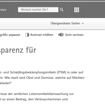
Suchbegriff
rvice
Suche starten
Übergeordnete Seiten
tgröße anpassen
Kontrast erhöhen
Seite vorlesen
sparenz für
- und Schädlingsbekämpfungsmitteln (PSM) in oder auf
t. Wie stark sind Obst und Gemüse, welche auf Märkten
elastet?
ebnisse der amtlichen Lebensmittelüberwachung zur
t so einen Beitrag, den Verbraucherinnen und