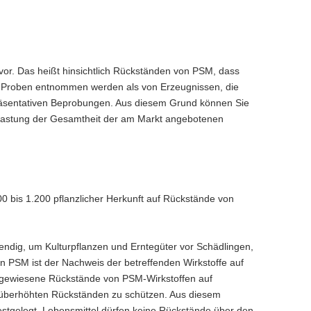
vor. Das heißt hinsichtlich Rückständen von PSM, dass
er Proben entnommen werden als von Erzeugnissen, die
präsentativen Beprobungen. Aus diesem Grund können Sie
Belastung der Gesamtheit der am Markt angebotenen
0 bis 1.200 pflanzlicher Herkunft auf Rückstände von
ndig, um Kulturpflanzen und Erntegüter vor Schädlingen,
 PSM ist der Nachweis der betreffenden Wirkstoffe auf
hgewiesene Rückstände von PSM-Wirkstoffen auf
r überhöhten Rückständen zu schützen. Aus diesem
stgelegt. Lebensmittel dürfen keine Rückstände über den