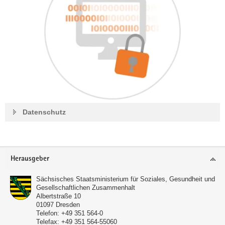
Datenschutz
Footer-
Herausgeber
Bereich
Sächsisches Staatsministerium für Soziales, Gesundheit und
Gesellschaftlichen Zusammenhalt
Albertstraße 10
01097 Dresden
Telefon:
+49 351 564-0
Telefax:
+49 351 564-55060