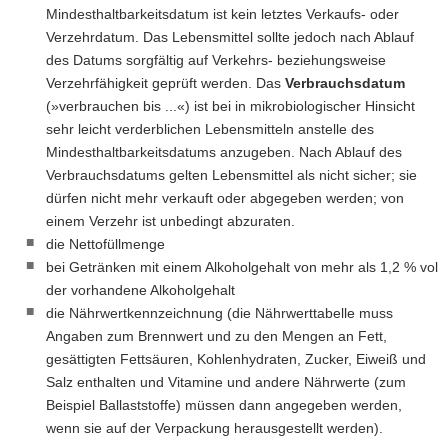
Mindesthaltbarkeitsdatum ist kein letztes Verkaufs- oder
Verzehrdatum. Das Lebensmittel sollte jedoch nach Ablauf
des Datums sorgfältig auf Verkehrs- beziehungsweise
Verzehrfähigkeit geprüft werden. Das
Verbrauchsdatum
(»verbrauchen bis ...«) ist bei in mikrobiologischer Hinsicht
sehr leicht verderblichen Lebensmitteln anstelle des
Mindesthaltbarkeitsdatums anzugeben. Nach Ablauf des
Verbrauchsdatums gelten Lebensmittel als nicht sicher; sie
dürfen nicht mehr verkauft oder abgegeben werden; von
einem Verzehr ist unbedingt abzuraten.
die Nettofüllmenge
bei Getränken mit einem Alkoholgehalt von mehr als 1,2 % vol
der vorhandene Alkoholgehalt
die Nährwertkennzeichnung (die Nährwerttabelle muss
Angaben zum Brennwert und zu den Mengen an Fett,
gesättigten Fettsäuren, Kohlenhydraten, Zucker, Eiweiß und
Salz enthalten und Vitamine und andere Nährwerte (zum
Beispiel Ballaststoffe) müssen dann angegeben werden,
wenn sie auf der Verpackung herausgestellt werden).