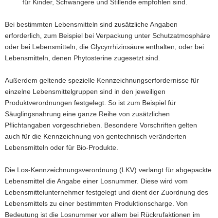
für Kinder, Schwangere und Stillende empfohlen sind.
Bei bestimmten Lebensmitteln sind zusätzliche Angaben
erforderlich, zum Beispiel bei Verpackung unter Schutzatmosphäre
oder bei Lebensmitteln, die Glycyrrhizinsäure enthalten, oder bei
Lebensmitteln, denen Phytosterine zugesetzt sind.
Außerdem geltende spezielle Kennzeichnungserfordernisse für
einzelne Lebensmittelgruppen sind in den jeweiligen
Produktverordnungen festgelegt. So ist zum Beispiel für
Säuglingsnahrung eine ganze Reihe von zusätzlichen
Pflichtangaben vorgeschrieben. Besondere Vorschriften gelten
auch für die Kennzeichnung von gentechnisch veränderten
Lebensmitteln oder für Bio-Produkte.
Die Los-Kennzeichnungsverordnung (LKV) verlangt für abgepackte
Lebensmittel die Angabe einer Losnummer. Diese wird vom
Lebensmittelunternehmer festgelegt und dient der Zuordnung des
Lebensmittels zu einer bestimmten Produktionscharge. Von
Bedeutung ist die Losnummer vor allem bei Rückrufaktionen im