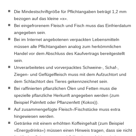
Die Mindestschriftgröße für Pflichtangaben beträgt 1,2 mm
bezogen auf das kleine »x«.
Bei eingefrorenem Fleisch und Fisch muss das Einfrierdatum
angegeben sein.
Bei im Internet angebotenen verpackten Lebensmitteln
müssen alle Pflichtangaben analog zum herkömmlichen
Handel vor dem Abschluss des Kaufvertrags bereitgestellt
sein.
Unverarbeitetes und vorverpacktes Schweine-, Schaf-,
Ziegen- und Geflügelfleisch muss mit dem Aufzuchtort und
dem Schlachtort des Tieres gekennzeichnet sein.
Bei raffinierten pflanzlichen Ölen und Fetten muss die
spezielle pflanzliche Herkunft angegeben werden (zum
Beispiel Palmfett oder Pflanzenfett (Kokos)).
Auf zusammengefügte Fleisch-/Fischstücke muss extra
hingewiesen werden.
Getränke mit einem erhöhten Koffeingehalt (zum Beispiel
»Energydrinks«) müssen einen Hinweis tragen, dass sie nicht