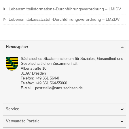
Lebensmittelinformations-Durchführungsverordnung – LMIDV
Lebensmittelzusatzstoff-Durchführungsverordnung – LMZDV
Footer-
Herausgeber
Bereich
Sächsisches Staatsministerium für Soziales, Gesundheit und
Gesellschaftlichen Zusammenhalt
Albertstraße 10
01097 Dresden
Telefon:
+49 351 564-0
Telefax:
+49 351 564-55060
E-Mail:
poststelle@sms.sachsen.de
Service
Verwandte Portale