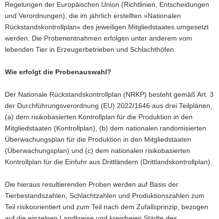
Regelungen der Europäischen Union (Richtlinien, Entscheidungen
und Verordnungen), die im jährlich erstellten »Nationalen
Rückstandskontrollplan« des jeweiligen Mitgliedstaates umgesetzt
werden. Die Probenentnahmen erfolgen unter anderem vom
lebenden Tier in Erzeugerbetrieben und Schlachthöfen.
Wie erfolgt die Probenauswahl?
Der Nationale Rückstandskontrollplan (NRKP) besteht gemäß Art. 3
der Durchführungsverordnung (EU) 2022/1646 aus drei Teilplänen,
(a) dem risikobasierten Kontrollplan für die Produktion in den
Mitgliedstaaten (Kontrollplan), (b) dem nationalen randomisierten
Überwachungsplan für die Produktion in den Mitgliedstaaten
(Überwachungsplan) und (c) dem nationalen risikobasierten
Kontrollplan für die Einfuhr aus Drittländern (Drittlandskontrollplan).
Die hieraus resultierenden Proben werden auf Basis der
Tierbestandszahlen, Schlachtzahlen und Produktionszahlen zum
Teil risikoorientiert und zum Teil nach dem Zufallsprinzip, bezogen
auf die einzelnen Landkreise und kreisfreien Städte des