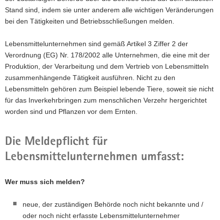
Stand sind, indem sie unter anderem alle wichtigen Veränderungen
a
bei den Tätigkeiten und Betriebsschließungen melden.
v
i
Lebensmittelunternehmen sind gemäß Artikel 3 Ziffer 2 der
g
Verordnung (EG) Nr. 178/2002 alle Unternehmen, die eine mit der
a
Produktion, der Verarbeitung und dem Vertrieb von Lebensmitteln
t
zusammenhängende Tätigkeit ausführen. Nicht zu den
i
Lebensmitteln gehören zum Beispiel lebende Tiere, soweit sie nicht
o
für das Inverkehrbringen zum menschlichen Verzehr hergerichtet
n
worden sind und Pflanzen vor dem Ernten.
Die Meldepflicht für
Lebensmittelunternehmen umfasst:
Wer muss sich melden?
neue, der zuständigen Behörde noch nicht bekannte und /
oder noch nicht erfasste Lebensmittelunternehmer