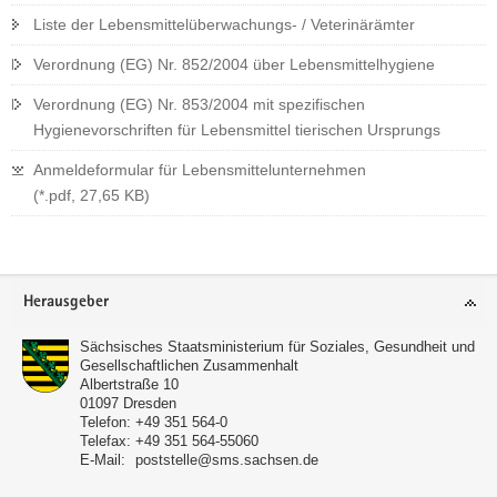
Liste der Lebensmittelüberwachungs- / Veterinärämter
Verordnung (EG) Nr. 852/2004 über Lebensmittelhygiene
Verordnung (EG) Nr. 853/2004 mit spezifischen
Hygienevorschriften für Lebensmittel tierischen Ursprungs
Anmeldeformular für Lebensmittelunternehmen
(*.pdf, 27,65 KB)
Footer-
Herausgeber
Bereich
Sächsisches Staatsministerium für Soziales, Gesundheit und
Gesellschaftlichen Zusammenhalt
Albertstraße 10
01097 Dresden
Telefon:
+49 351 564-0
Telefax:
+49 351 564-55060
E-Mail:
poststelle@sms.sachsen.de