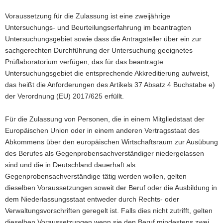
Voraussetzung für die Zulassung ist eine zweijährige
Untersuchungs- und Beurteilungserfahrung im beantragten
Untersuchungsgebiet sowie dass die Antragsteller über ein zur
sachgerechten Durchführung der Untersuchung geeignetes
Prüflaboratorium verfügen, das für das beantragte
Untersuchungsgebiet die entsprechende Akkreditierung aufweist,
das heißt die Anforderungen des Artikels 37 Absatz 4 Buchstabe e)
der Verordnung (EU) 2017/625 erfüllt.
Für die Zulassung von Personen, die in einem Mitgliedstaat der
Europäischen Union oder in einem anderen Vertragsstaat des
Abkommens über den europäischen Wirtschaftsraum zur Ausübung
des Berufes als Gegenprobensachverständiger niedergelassen
sind und die in Deutschland dauerhaft als
Gegenprobensachverständige tätig werden wollen, gelten
dieselben Voraussetzungen soweit der Beruf oder die Ausbildung in
dem Niederlassungsstaat entweder durch Rechts- oder
Verwaltungsvorschriften geregelt ist. Falls dies nicht zutrifft, gelten
dieselben Voraussetzungen wenn sie den Beruf mindestens zwei