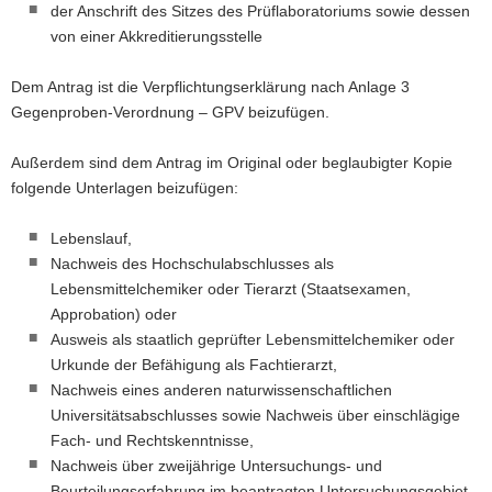
der Anschrift des Sitzes des Prüflaboratoriums sowie dessen
von einer Akkreditierungsstelle
Dem Antrag ist die Verpflichtungserklärung nach Anlage 3
Gegenproben-Verordnung – GPV beizufügen.
Außerdem sind dem Antrag im Original oder beglaubigter Kopie
folgende Unterlagen beizufügen:
Lebenslauf,
Nachweis des Hochschulabschlusses als
Lebensmittelchemiker oder Tierarzt (Staatsexamen,
Approbation) oder
Ausweis als staatlich geprüfter Lebensmittelchemiker oder
Urkunde der Befähigung als Fachtierarzt,
Nachweis eines anderen naturwissenschaftlichen
Universitätsabschlusses sowie Nachweis über einschlägige
Fach- und Rechtskenntnisse,
Nachweis über zweijährige Untersuchungs- und
Beurteilungserfahrung im beantragten Untersuchungsgebiet