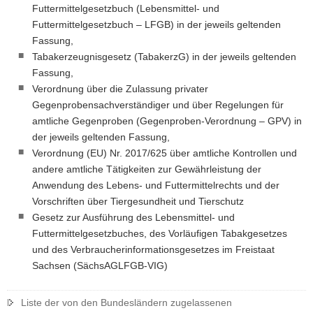
Futtermittelgesetzbuch (Lebensmittel- und
Futtermittelgesetzbuch – LFGB) in der jeweils geltenden
Fassung,
Tabakerzeugnisgesetz (TabakerzG) in der jeweils geltenden
Fassung,
Verordnung über die Zulassung privater
Gegenprobensachverständiger und über Regelungen für
amtliche Gegenproben (Gegenproben-Verordnung – GPV) in
der jeweils geltenden Fassung,
Verordnung (EU) Nr. 2017/625 über amtliche Kontrollen und
andere amtliche Tätigkeiten zur Gewährleistung der
Anwendung des Lebens- und Futtermittelrechts und der
Vorschriften über Tiergesundheit und Tierschutz
Gesetz zur Ausführung des Lebensmittel- und
Futtermittelgesetzbuches, des Vorläufigen Tabakgesetzes
und des Verbraucherinformationsgesetzes im Freistaat
Sachsen (SächsAGLFGB-VIG)
Liste der von den Bundesländern zugelassenen