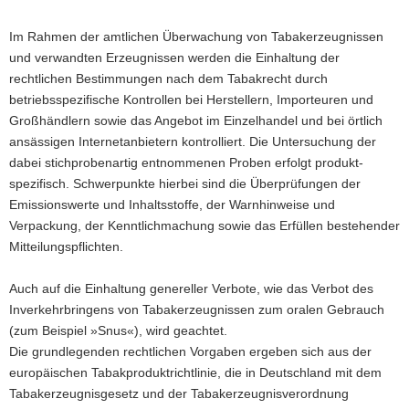
Im Rahmen der amtlichen Überwachung von Tabakerzeugnissen
und verwandten Erzeugnissen werden die Einhaltung der
rechtlichen Bestimmungen nach dem Tabakrecht durch
betriebsspezifische Kontrollen bei Herstellern, Importeuren und
Großhändlern sowie das Angebot im Einzelhandel und bei örtlich
ansässigen Internetanbietern kontrolliert. Die Untersuchung der
dabei stichprobenartig entnommenen Proben erfolgt produkt-
spezifisch. Schwerpunkte hierbei sind die Überprüfungen der
Emissionswerte und Inhaltsstoffe, der Warnhinweise und
Verpackung, der Kenntlichmachung sowie das Erfüllen bestehender
Mitteilungspflichten.
Auch auf die Einhaltung genereller Verbote, wie das Verbot des
Inverkehrbringens von Tabakerzeugnissen zum oralen Gebrauch
(zum Beispiel »Snus«), wird geachtet.
Die grundlegenden rechtlichen Vorgaben ergeben sich aus der
europäischen Tabakproduktrichtlinie, die in Deutschland mit dem
Tabakerzeugnisgesetz und der Tabakerzeugnisverordnung