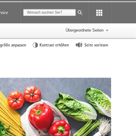
Suchbegriff
rvice
Suche starten
Übergeordnete Seiten
tgröße anpassen
Kontrast erhöhen
Seite vorlesen