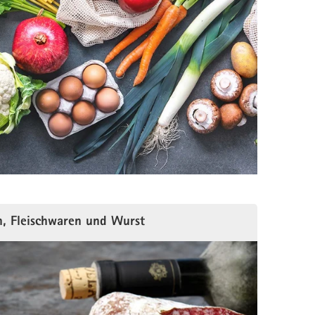
ch, Fleischwaren und Wurst