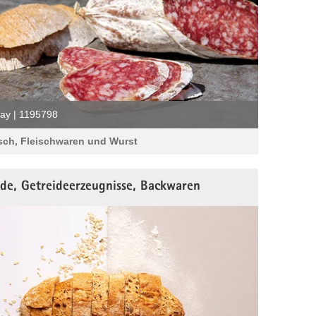
ay | 1195798
sch, Fleischwaren und Wurst
ide, Getreideerzeugnisse, Backwaren