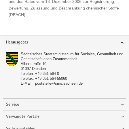
und des Rates vom 18. Dezember 2006 zur Registrierung,
Bewertung, Zulassung und Beschränkung chemischer Stoffe
(REACH)
Footer-
Herausgeber
Bereich
Sächsisches Staatsministerium für Soziales, Gesundheit und
Gesellschaftlichen Zusammenhalt
Albertstraße 10
01097 Dresden
Telefon:
+49 351 564-0
Telefax:
+49 351 564-55060
E-Mail:
poststelle@sms.sachsen.de
Service
Verwandte Portale
Seite empfehlen