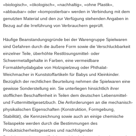
«biologisch», «ökologisch», «nachhaltig», «ohne Plastik»,
«abbaubar» oder «kompostierbar» werden in Verbindung mit dem
genutzten Material und den zur Verfügung stehenden Angaben in
Bezug auf die Irreführung von Verbrauchern geprüft.
Häufige Beanstandungsgründe bei der Warengruppe Spielwaren
sind Gefahren durch die äußere Form sowie die Verschluckbarkeit
einzelner Teile, überhöhte Restlösungsmittel- oder
Schwermetallgehalte in Farben, eine vermeidbare
Formaldehydabgabe von Holzspielzeug oder Phthalat-
Weichmacher in Kunststoffartikeln für Babys und Kleinkinder.
Bezüglich der rechtlichen Beurteilung nehmen die Spielwaren eine
gewisse Sonderstellung ein. Sie unterliegen hinsichtlich ihrer
stofflichen Beschaffenheit in Teilen dem deutschen Lebensmittel-
und Futtermittelgesetzbuch. Die Anforderungen an die mechanisch-
physikalischen Eigenschaften (Konstruktion, Formgebung,
Stabilität), die Kennzeichnung sowie auch an einige chemische
Teilaspekte werden durch die Bestimmungen des
Produktsicherheitsgesetzes und nachfolgender